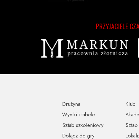
PRZYJACIELE CZ
Drużyna
Klub
Wyniki i tabele
Akad
Sztab szkoleniowy
Sztab
Dołącz do gry
Lokali