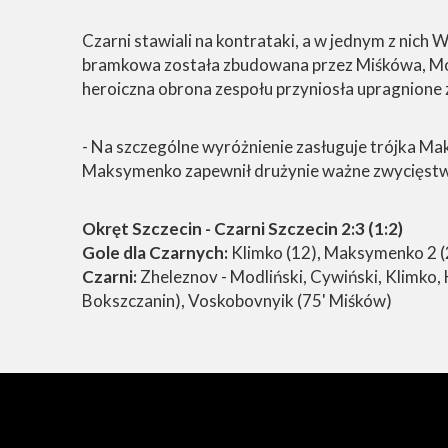
Czarni stawiali na kontrataki, a w jednym z nich
bramkowa została zbudowana przez Miśkówa, Mod
heroiczna obrona zespołu przyniosła upragnione
- Na szczególne wyróżnienie zasługuje trójka M
Maksymenko zapewnił drużynie ważne zwycięstw
Okręt Szczecin - Czarni Szczecin 2:3 (1:2)
Gole dla Czarnych:
Klimko (12), Maksymenko 2 (
Czarni:
Zheleznov - Modliński, Cywiński, Klimko
Bokszczanin), Voskobovnyik (75' Miśków)