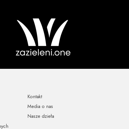
Kontakt
Media o nas
Nasze dzieła
nych