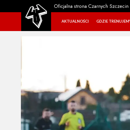
Oficjalna strona Czarnych Szczecin
AKTUALNOŚCI
GDZIE TRENUJEM