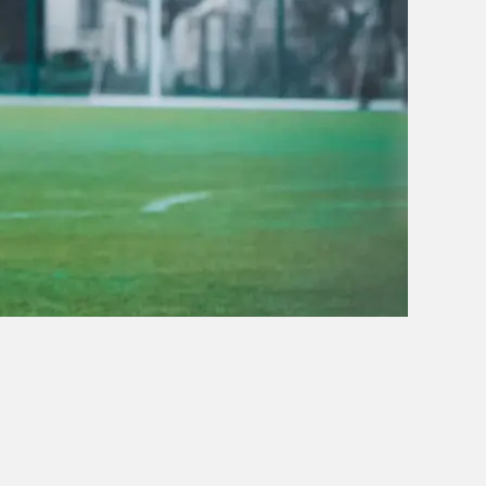
OBÓZ W KALISZU 2020
FOTORELACJE
VIDEO
OFERTA LATO 2020
ARCHIWUM OBOZÓW
WYNIKI