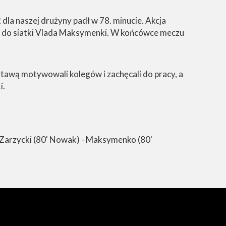
 dla naszej drużyny padł w 78. minucie. Akcja
m do siatki Vlada Maksymenki. W końcówce meczu
tawą motywowali kolegów i zachęcali do pracy, a
i.
 Zarzycki (80' Nowak) - Maksymenko (80'