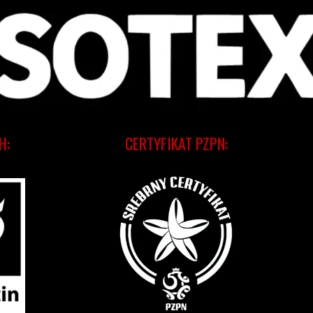
H:
CERTYFIKAT PZPN: