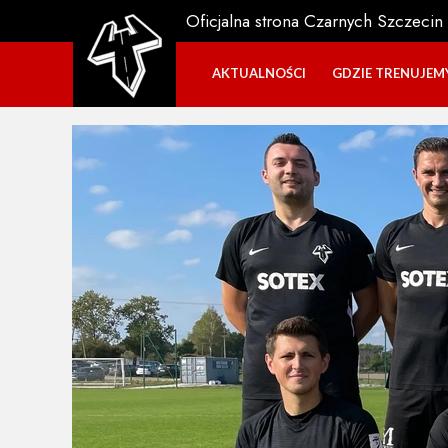
Oficjalna strona Czarnych Szczecin
AKTUALNOŚCI
GDZIE TRENUJEM