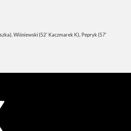
zka), Wiśniewski (52' Kaczmarek K), Pepryk (57'