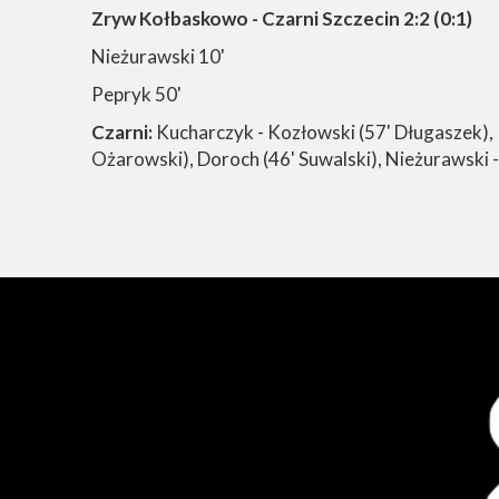
Zryw Kołbaskowo - Czarni Szczecin 2:2 (0:1)
Nieżurawski 10'
Pepryk 50'
Czarni:
Kucharczyk - Kozłowski (57' Długaszek),
Ożarowski), Doroch (46' Suwalski), Nieżurawski - 