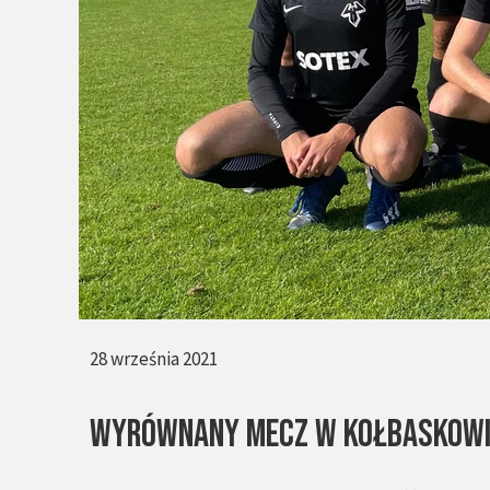
28 września 2021
Wyrównany mecz w Kołbaskowi