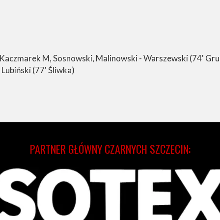
 Kaczmarek M, Sosnowski, Malinowski - Warszewski (74' Grus
Lubiński (77' Śliwka)
PARTNER GŁÓWNY CZARNYCH SZCZECIN: