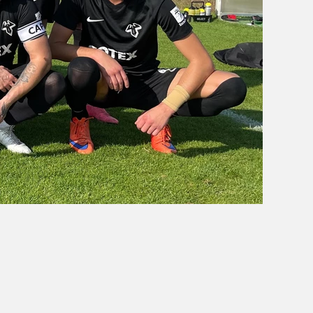
OBÓZ W KALISZU 2020
FOTORELACJE
VIDEO
OFERTA LATO 2020
ARCHIWUM OBOZÓW
WYNIKI