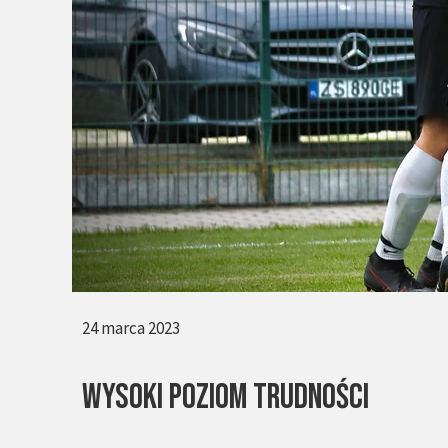
24 marca 2023
WYSOKI POZIOM TRUDNOŚCI