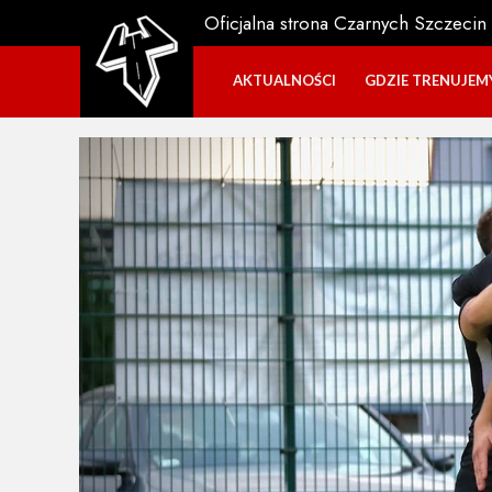
Oficjalna strona Czarnych Szczecin
AKTUALNOŚCI
GDZIE TRENUJEM