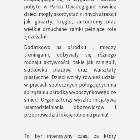
pobytu w Parku Owadogigant również
dzieci mogły skorzystać z innych atrakcji
jak gokarty, kręgle, autodromy oraz
wielkie dmuchane zamki pełniące rolę
zjeżdżalni!
Dodatkowo na ośrodku , między
treningami, odbywały się różnego
rodzaju aktywności, takie jak minigolf,
siatkówka plażowa oraz warsztaty
plastyczne. Dzieci wzięły również udział
w pracach społecznych polegających na
sprzątaniu ośrodka wypoczynkowego ze
śmieci. Organizatorzy wyszli z inicjatywą
usamodzielniania obozowiczów i
przeprowadzili lekcję robienia prania!
To był intensywny czas, za który