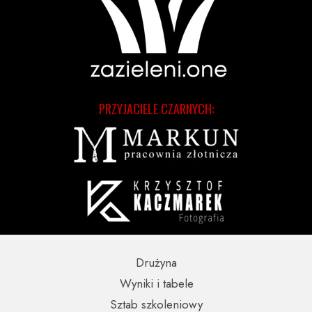
PRZYJACIELE CZARNYCH:
Drużyna
Wyniki i tabele
Sztab szkoleniowy