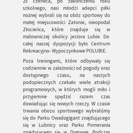
25 czerwca, po zakończeniu roku
szkolnego, nasi młodzi adepci piłki
nożnej wybrali się na obóz sportowy do
małej miejscowości Zatonie, nieopodal
Złocieńca, które znajduje się w
malowniczej okolicy jeziora Lubie. Do
całej naszej dyspozycji było Centrum
Rekreacyjno- Wypoczynkowe POLUBIE.
Poza treningami, które odbywały się
codziennie w zależności od pogody oraz
dostępnego czasu, na naszych
podopiecznych czekało wiele atrakcji
programowych, w których mogli miło i
przyjemnie spędzić razem czas
dowiadując się nowych rzeczy. W czasie
trwania obozu sportowego wybraliśmy
się do Parku Owadogigant znajdującego
się w Lubnicy oraz Parku Pomerania
znajdującego się w Dygowie. Podczas