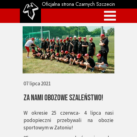
Oficjalna strona Czarnych Szczecin
07 lipca 2021
za nami obozowe szaleństwo!
W okresie 25 czerwca- 4 lipca nasi
podopieczni przebywali na obozie
sportowym w Zatoniu!