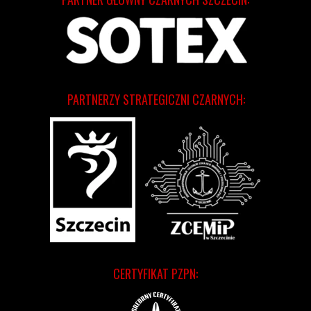
PARTNERZY STRATEGICZNI CZARNYCH:
CERTYFIKAT PZPN: