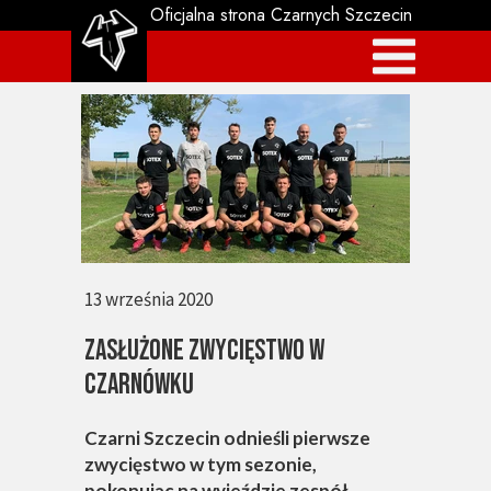
Oficjalna strona Czarnych Szczecin
13 września 2020
Zasłużone zwycięstwo w
Czarnówku
Czarni Szczecin odnieśli pierwsze
zwycięstwo w tym sezonie,
pokonując na wyjeździe zespół