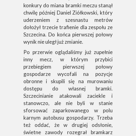
konkury do miana bramki meczu stanął
chwilę później Daniel Ziółkowski, który
uderzeniem z szesnastu metrów
dołożył trzecie trafienie dla zespołu ze
Szczecina. Do końca pierwszej połowy
wynik nie uległ już zmianie.
Po przerwie oglądaliśmy już zupełnie
inny mecz, w którym przybici
przebiegiem pierwszej połowy
gospodarze wycofali na pozycje
obronne i skupili się na murowaniu
dostępu do własnej bramki.
Szczecinianie atakowali zaciekle i
stanowczo, ale nie byli w stanie
sforsować zaparkowanego w polu
karnym autobusu gospodarzy. Trzeba
też oddać, że w drugiej odsłonie,
świetne zawody rozegrał bramkarz