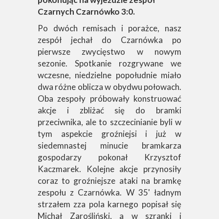
Czarnych Czarnówko 3:0.
Po dwóch remisach i porażce, nasz
zespół jechał do Czarnówka po
pierwsze zwycięstwo w nowym
sezonie. Spotkanie rozgrywane we
wczesne, niedzielne popołudnie miało
dwa różne oblicza w obydwu połowach.
Oba zespoły próbowały konstruować
akcje i zbliżać się do bramki
przeciwnika, ale to szczecinianie byli w
tym aspekcie groźniejsi i już w
siedemnastej minucie bramkarza
gospodarzy pokonał Krzysztof
Kaczmarek. Kolejne akcje przynosiły
coraz to groźniejsze ataki na bramkę
zespołu z Czarnówka. W 35' ładnym
strzałem zza pola karnego popisał się
Michał Zarośliński, a w szranki i