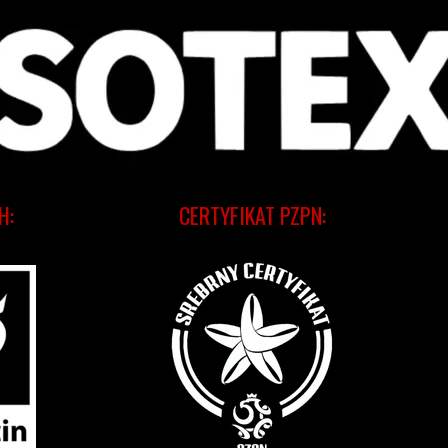
H:
CERTYFIKAT PZPN: