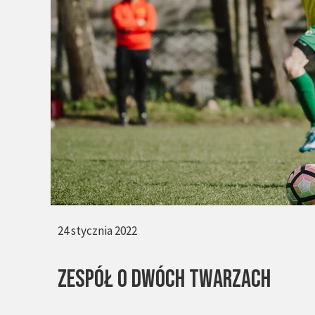
24 stycznia 2022
Zespół o dwóch twarzach