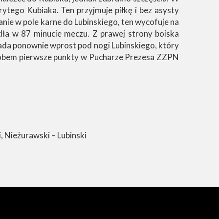
tego Kubiaka. Ten przyjmuje piłkę i bez asysty
nie w pole karne do Lubinskiego, ten wycofuje na
adła w 87 minucie meczu. Z prawej strony boiska
pada ponownie wprost pod nogi Lubinskiego, który
posobem pierwsze punkty w Pucharze Prezesa ZZPN
, Nieżurawski – Lubinski