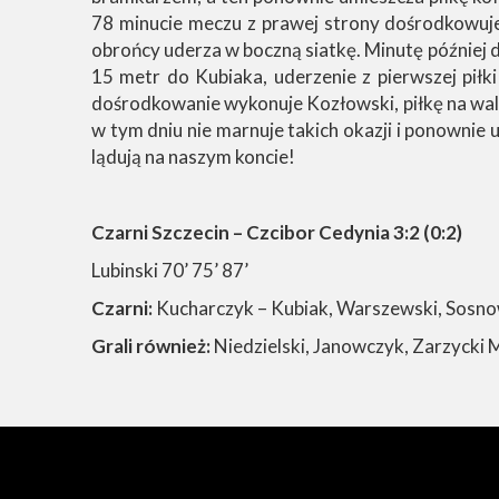
78 minucie meczu z prawej strony dośrodkowuje
obrońcy uderza w boczną siatkę. Minutę później 
15 metr do Kubiaka, uderzenie z pierwszej piłk
dośrodkowanie wykonuje Kozłowski, piłkę na walk
w tym dniu nie marnuje takich okazji i ponowni
lądują na naszym koncie!
Czarni Szczecin – Czcibor Cedynia 3:2 (0:2)
Lubinski 70’ 75’ 87’
Czarni:
Kucharczyk – Kubiak, Warszewski, Sosnows
Grali również:
Niedzielski, Janowczyk, Zarzycki M