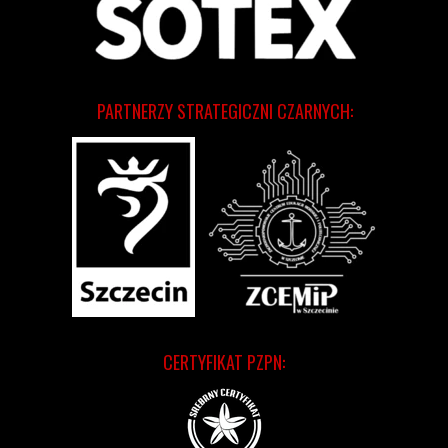
PARTNERZY STRATEGICZNI CZARNYCH:
CERTYFIKAT PZPN: