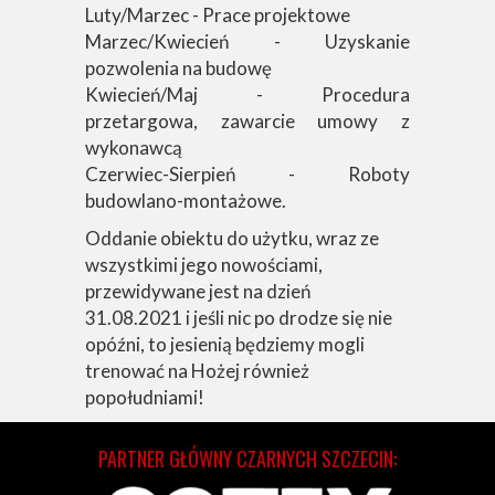
Luty/Marzec - Prace projektowe
Marzec/Kwiecień - Uzyskanie
pozwolenia na budowę
Kwiecień/Maj - Procedura
przetargowa, zawarcie umowy z
wykonawcą
Czerwiec-Sierpień - Roboty
budowlano-montażowe.
Oddanie obiektu do użytku, wraz ze
wszystkimi jego nowościami,
przewidywane jest na dzień
31.08.2021 i jeśli nic po drodze się nie
opóźni, to jesienią będziemy mogli
trenować na Hożej również
popołudniami!
PARTNER GŁÓWNY CZARNYCH SZCZECIN: