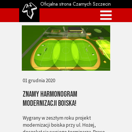
Oficjalna strona Czarnych Szczecin
01 grudnia 2020
Znamy harmonogram
modernizacji boiska!
Wygrany w zeszłym roku projekt
modernizacji boiska przy ul. Hożej,