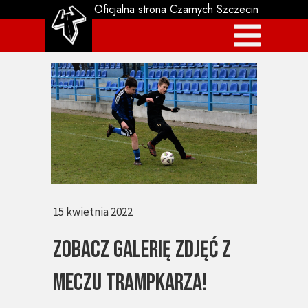
Oficjalna strona Czarnych Szczecin
15 kwietnia 2022
Zobacz galerię zdjęć z
meczu Trampkarza!