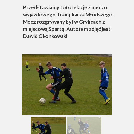
Przedstawiamy fotorelację z meczu
wyjazdowego Trampkarza Młodszego.
Mecz rozgrywany był w Gryficach z
miejscową Spartą. Autorem zdjęć jest
Dawid Okonkowski.