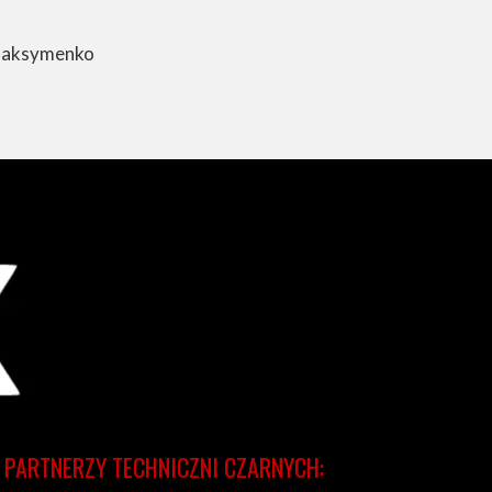
, Maksymenko
PARTNERZY TECHNICZNI CZARNYCH: