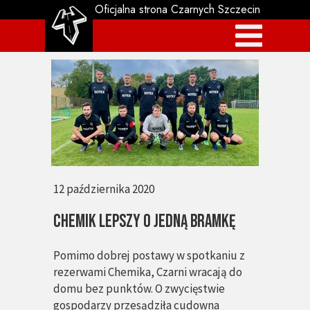
Oficjalna strona Czarnych Szczecin
12 października 2020
Chemik lepszy o jedną bramkę
Pomimo dobrej postawy w spotkaniu z
rezerwami Chemika, Czarni wracają do
domu bez punktów. O zwycięstwie
gospodarzy przesądziła cudowna