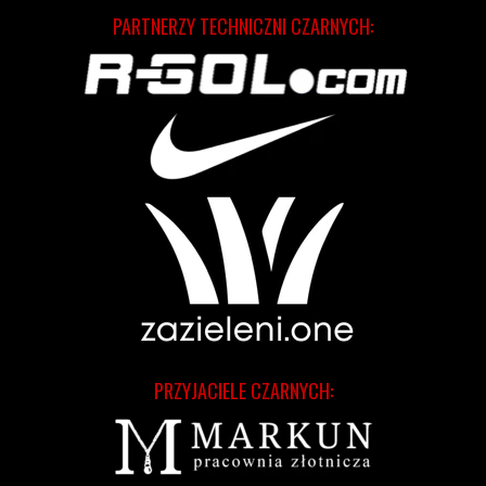
PARTNERZY TECHNICZNI CZARNYCH:
PRZYJACIELE CZARNYCH: