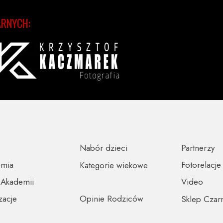
ARNYCH:
Nabór dzieci
Partnerzy
emia
Fotorelacje
Kategorie wiekowe
 Akademii
Video
zacje
Opinie Rodziców
Sklep Czar