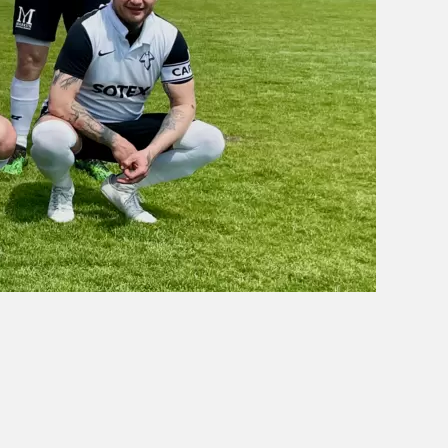
OBÓZ W KALISZU 2020
FOTORELACJE
VIDEO
OFERTA LATO 2020
ARCHIWUM OBOZÓW
WYNIKI