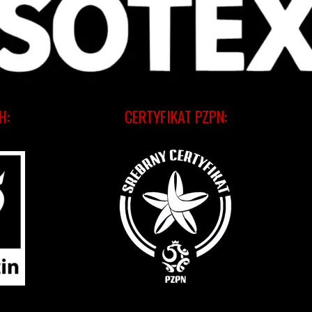
H:
CERTYFIKAT PZPN: