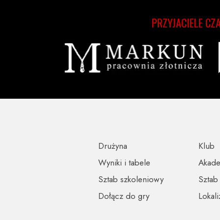
PRZYJACIELE CZ
Drużyna
Klub
Wyniki i tabele
Akad
Sztab szkoleniowy
Sztab
Dołącz do gry
Lokali