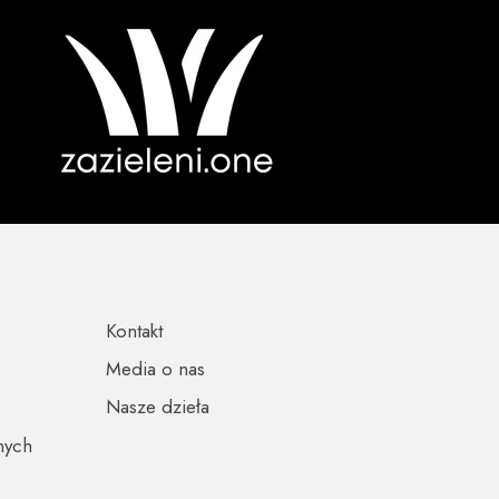
Kontakt
Media o nas
Nasze dzieła
nych