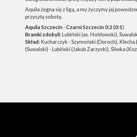
Aquila żegna się z ligą, a my życzymy jej powodze
przyszłą sobotę.
Aquila Szczecin - Czarni Szczecin 0:2 (0:1
)
Bramki zdobyli
: Lubiński (as. Hołdowski), Suwals
Skład:
Kucharczyk - Szymoński (Doroch), Klecha 
(Suwalski) - Lubiński (Jakub Zarzycki), Śliwka (Ko