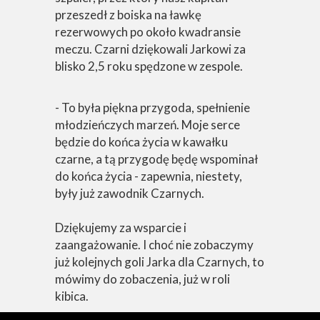
przeszedł z boiska na ławkę
rezerwowych po około kwadransie
meczu. Czarni dziękowali Jarkowi za
blisko 2,5 roku spędzone w zespole.
- To była piękna przygoda, spełnienie
młodzieńczych marzeń. Moje serce
będzie do końca życia w kawałku
czarne, a tą przygodę będę wspominał
do końca życia - zapewnia, niestety,
były już zawodnik Czarnych.
Dziękujemy za wsparcie i
zaangażowanie. I choć nie zobaczymy
już kolejnych goli Jarka dla Czarnych, to
mówimy do zobaczenia, już w roli
kibica.