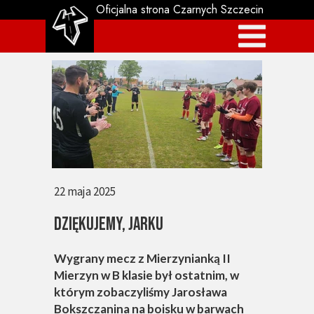
Oficjalna strona Czarnych Szczecin
22 maja 2025
DZIĘKUJEMY, JARKU
Wygrany mecz z Mierzynianką II
Mierzyn w B klasie był ostatnim, w
którym zobaczyliśmy Jarosława
Bokszczanina na boisku w barwach