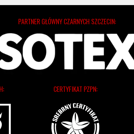
PARTNER GŁÓWNY CZARNYCH SZCZECIN:
H:
CERTYFIKAT PZPN: