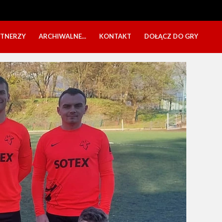
RTNERZY
ARCHIWALNE...
KONTAKT
DOŁĄCZ DO GRY
OBÓZ USTKA 2025
NABÓR DZIECI
EŁA
PÓŁKOLONIE 2025
NABÓR SENIORÓW
SBO 2023
CZARNI W MEDIACH
KADRA 2006
FESTYN CHARYTATYWNY
CZAS NA DZIEWCZYNY
OBÓZ W ZATONIU 2020