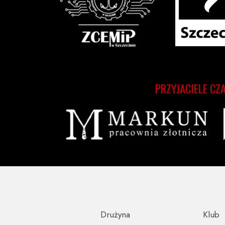
PRZYJACIELE CZ
Drużyna
Klub