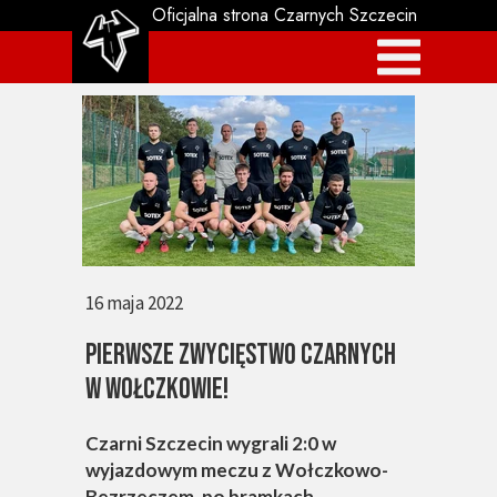
Oficjalna strona Czarnych Szczecin
16 maja 2022
Pierwsze zwycięstwo Czarnych
w Wołczkowie!
Czarni Szczecin wygrali 2:0 w
wyjazdowym meczu z Wołczkowo-
Bezrzeczem, po bramkach