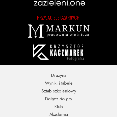
PRZYJACIELE CZARNYCH:
Drużyna
Wyniki i tabele
Sztab szkoleniowy
Dołącz do gry
Klub
Akademia