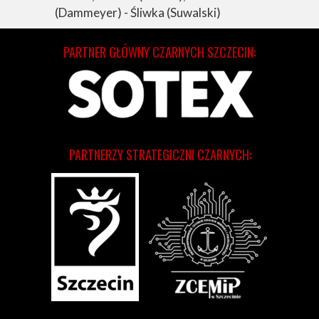
(Dammeyer) - Śliwka (Suwalski)
PARTNER GŁÓWNY CZARNYCH SZCZECIN:
PARTNERZY STRATEGICZNI CZARNYCH: