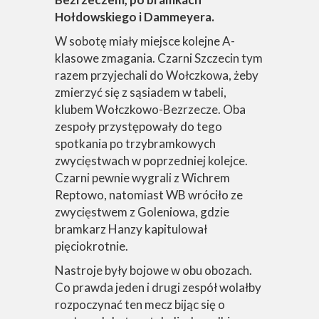
Hołdowskiego i Dammeyera.
W sobotę miały miejsce kolejne A-
klasowe zmagania. Czarni Szczecin tym
razem przyjechali do Wołczkowa, żeby
zmierzyć się z sąsiadem w tabeli,
klubem Wołczkowo-Bezrzecze. Oba
zespoły przystępowały do tego
spotkania po trzybramkowych
zwycięstwach w poprzedniej kolejce.
Czarni pewnie wygrali z Wichrem
Reptowo, natomiast WB wróciło ze
zwycięstwem z Goleniowa, gdzie
bramkarz Hanzy kapitulował
pięciokrotnie.
Nastroje były bojowe w obu obozach.
Co prawda jeden i drugi zespół wolałby
rozpoczynać ten mecz bijąc się o