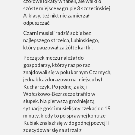
czołowe lokaty w tabeli, ale walki o
szóste miejsce w grupie 3 szczecińskiej
A-klasy, też nikt nie zamierzał
odpuszczać.
Czarni musieli radzić sobie bez
najlepszego strzelca, Lubińskiego,
który pauzował za żółte kartki.
Początek meczu należał do
gospodarzy, którzy raz po raz
znajdowali się w polu karnym Czarnych,
jednak każdorazowo na miejscu był
Kucharczyk. Po jednej z akcji
Wołczkowo-Bezrzecze trafiło w
słupek. Na pierwszą groźniejszą
sytuację gości musieliśmy czekać do 19
minuty, kiedy to po sprawnej kontrze
Kubiak znalazł się w dogodnej pozycji i
zdecydował się na strzał z