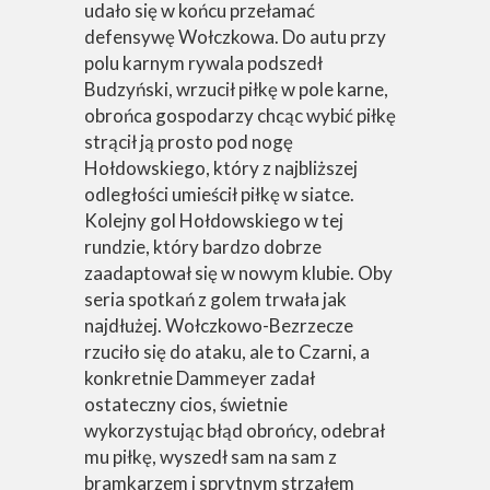
udało się w końcu przełamać
defensywę Wołczkowa. Do autu przy
polu karnym rywala podszedł
Budzyński, wrzucił piłkę w pole karne,
obrońca gospodarzy chcąc wybić piłkę
strącił ją prosto pod nogę
Hołdowskiego, który z najbliższej
odległości umieścił piłkę w siatce.
Kolejny gol Hołdowskiego w tej
rundzie, który bardzo dobrze
zaadaptował się w nowym klubie. Oby
seria spotkań z golem trwała jak
najdłużej. Wołczkowo-Bezrzecze
rzuciło się do ataku, ale to Czarni, a
konkretnie Dammeyer zadał
ostateczny cios, świetnie
wykorzystując błąd obrońcy, odebrał
mu piłkę, wyszedł sam na sam z
bramkarzem i sprytnym strzałem