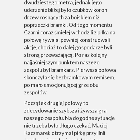
dwudziestego metra, jednak jego
uderzenie bliżej było czubków koron
drzew rosnących za boiskiem niż
poprzeczki bramki. Od tego momentu
Czarni coraz śmielej wchodzili z piłką na
połowę rywala, pewniej konstruowali
akcje, chociaż to dalej gospodarze byli
stroną przeważającą. Po raz kolejny
najjaśniejszym punktem naszego
zespołu był bramkarz. Pierwsza połowa
skończyła się bezbramkowym remisem,
po mało emocjonującej grze obu
zespołów.
Początek drugiej połowy to
zdecydowanie szybsza i żywsza gra
naszego zespołu. Na dogodne sytuacje
nie trzeba było długo czekać. Maciej
Kaczmarek otrzymał piłkę przy linii