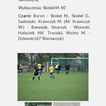
Wykluczenia: Skobel M. 40'
Czarni:
Boroń - Skobel M., Skobel D.,
Sadowski, Krawczyk M. (46' Krawczyk
W.) - Banasiak, Smarzyk - Wysocki,
Hałaczek (46' Trociuk), Woźny M. -
Dylewski (67' Biernaczyk)