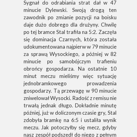
Sygnał do odrabiania strat dał w 47
minucie Dylewski. Swoją drogą ten
zawodnik po zmianie pozycji na boisku
daje dużo dobrego dla drużyny. Chwilę
po tej bramce Stal trafiła na 5:2. Zaczęła
się dominacja Czarnych, która została
udokumentowana najpierw w 79 minucie
za sprawą Wysockiego, a później w 82
minucie po samobójczym trafieniu
obrońcy gospodarza. Na ostatnie 10
minut meczu mieliśmy więc sytuację
jednobramkowego prowadzenia
gospodarzy. Tą przewagę w 90 minucie
zniwelował Wysocki. Radość z remisu nie
trwałą jednak długo. Dokładnie minutę
później, już w doliczonym czasie gry, Stal
zdobyła bramkę na 6:5 i ustaliła wynik
meczu. Jak potoczyłby się mecz, gdyby
nasz zespół podszedł do niego z pełnym