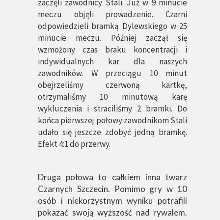
zaczęli zawodnicy Stali. Już w 9 minucie
meczu objęli prowadzenie. Czarni
odpowiedzieli bramką Dylewskiego w 25
minucie meczu. Później zaczął się
wzmożony czas braku koncentracji i
indywidualnych kar dla naszych
zawodników. W przeciągu 10 minut
obejrzeliśmy czerwoną kartkę,
otrzymaliśmy 10 minutową karę
wykluczenia i straciliśmy 2 bramki. Do
końca pierwszej połowy zawodnikom Stali
udało się jeszcze zdobyć jedną bramkę.
Efekt 4:1 do przerwy.
Druga połowa to całkiem inna twarz
Czarnych Szczecin. Pomimo gry w 10
osób i niekorzystnym wyniku potrafili
pokazać swoją wyższość nad rywalem.