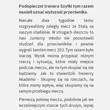
Podopieczni trenera Szyłki tym razem
musieli uznać wyższość przeciwnika.
Niecałe dwa tygodnie temu
rozgrywaliśmy zaległy mecz ze Stalą na
naszym stadionie. W strugach deszczu to
nasi Juniorzy młodsi nie pozostawili
złudzeń dla przeciwników i pewnie
wygrali tamten mecz 10:2. Tym razem było
inaczej. Wynik można przypisać różnym
rzeczą i sytuacją, które miały miejsce
podczas meczu, ale na tym skupiać się nie
będziemy. Jak to stwierdzili trenerzy
Akademii - Skupmy się na rzeczach, na
które mamy wpływ, więc skupiamy się na
samym przebiegu meczu.
Pierwszą połowę meczu, podobnie jak we
wcześniejszym starcie tych drużyn, lepiej