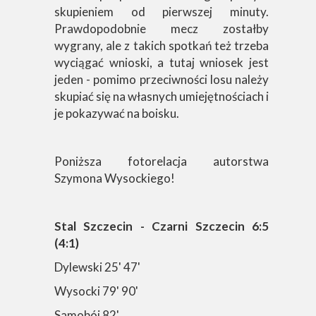
skupieniem od pierwszej minuty.
Prawdopodobnie mecz zostałby
wygrany, ale z takich spotkań też trzeba
wyciągać wnioski, a tutaj wniosek jest
jeden - pomimo przeciwności losu należy
skupiać się na własnych umiejętnościach i
je pokazywać na boisku.
Poniższa fotorelacja autorstwa
Szymona Wysockiego!
Stal Szczecin - Czarni Szczecin 6:5
(4:1)
Dylewski 25' 47'
Wysocki 79' 90'
Samobój 82'