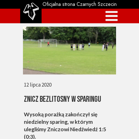
Oficjalna strona Czarnych Szczecin
12 lipca 2020
Znicz bezlitosny w sparingu
Wysoką porażką zakończył się
niedzielny sparing, w którym
ulegliśmy Zniczowi Niedźwiedź 1:5
(0:3).